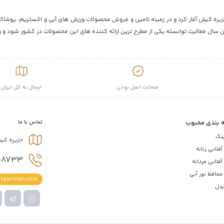
مان با افتتاح پارک کیبل اسکی، در جزیره کیش آغاز کرد و در زمینه تامین و فروش محصولات ورزش های آبی 
ال فعالیت توانسته یکی از مطرح ترین ارائه کننده های این محصولات در کشور شود و ورز
ضمانت اصل بودن
ارسال به کل ایران
 بندی محبوب
تماس با ما
ینک
جزیره کی
فتابی زنانه
18733
فتابی مردانه
محافظ نور آبی
sportiran.com
پدل