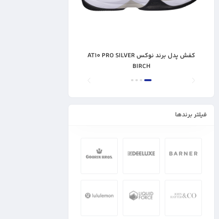
کفش پدل برند نوکس AT10 PRO SILVER
BIRCH
فیلتر برندها