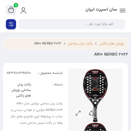
0
سان اسپرت ایران
ورزش های راکتی
راکت پدل ساحلی
AR10 NERBO 2022
AR10 NERBO 2022
شناسه محصول :
8436603191760
دسته :
راکت پدل
ساحلی
,
ورزش
های راکتی
راکت پدل ساحلی نوکس مدل AR10
NERBO 2022 ترکیبی از طراحی دیدنی و
جذاب با پیشرفته ترین فناوری های بکار
رفته در راکت تنیس ساحلی است.