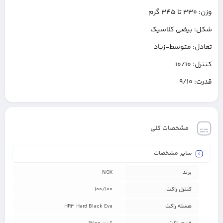
وزن: ۳۳۰ تا ۳۴۵ گرم
شکل: بیضی کلاسیک
تعادل: متوسط-زیاد
کنترل: ۱۰/۱۰
قدرت: ۹/۱۰
مشخصات کلی
سایر مشخصات
برند
NOX
کنترل راکت
100/100
هسته راکت
HR3 Hard Black Eva