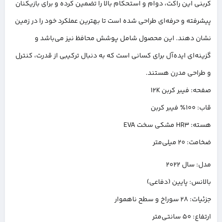
کربنی این راکت، دوام و استحکام بالا را تضمین کرده و برای بازیکنان
پیشرفته و حرفه‌ای طراحی شده است تا بهترین عملکرد خود را در زمین
نشان دهند. این محصول شامل پوشش محافظ نیز می‌باشد و
گزینه‌ای ایده‌آل برای کسانی است که به دنبال ترکیبی از قدرت، کنترل
و طراحی مدرن هستند.
صفحه: فیبر کربن ۱۲K
قاب: ۱۰۰٪ فیبر کربن
هسته: HR3 مشکی سخت EVA
ضخامت: ۲۰ میلی‌متر
مدل: سال ۲۰۲۲
بالانس: پایین (دفاعی)
جزئیات: ۲۸ سوراخ و سطح ناهموار
ارتفاع: ۵۰ سانتی‌متر