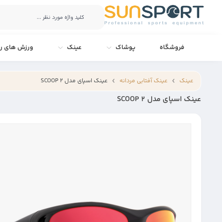
فروشگاه
پوشاک
عینک
ورزش های را
عینک
عینک آفتابی مردانه
عینک اسپای مدل SCOOP 2
عینک اسپای مدل SCOOP 2