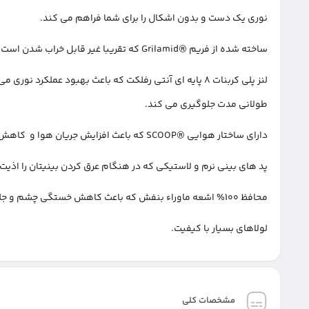
نوری یک دست و بدون اشکال را برای شما فراهم می کند.
ساخته شده از فریم ®Grilamid که تقریبا غیر قابل خراب شدن است.
لنز پلی کربنات 8 پایه ای آنتی رفلکت که باعث بهبود عمل
طولانی مدت جلوگیری می کند.
دارای ساختار هوایی ®SCOOP که باعث افزایش جریان هوا و کاهش فومش می شود.
پد های بینی نرم و لاستیکی که در هنگام عرق کردن بینیتان را اذیت
محافظ 100% اشعه ماوراء بنفش که باعث کاهش خستگی چشم و جلوگیری از آسیب رسیدن به چشم ها در طولانی مدت می شود .
لولاهای بسیار با کیفیت.
مشخصات کلی