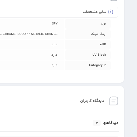
سایر مشخصات
برند
SPY
رنگ عینک
LIC CHROME, SCOOP 2 METALIC ORANGE
HD+
دارد
UV Block
دارد
Category 3
دارد
دیدگاه کاربران
دیدگاهها
0