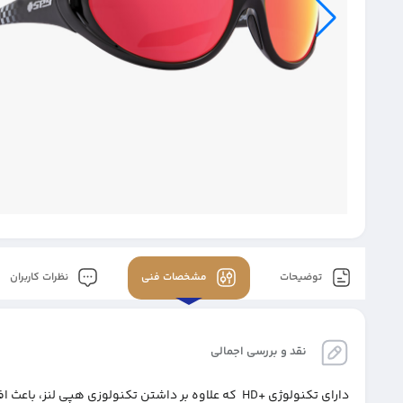
توضیحات
مشخصات فنی
نظرات کاربران
نقد و بررسی اجمالی
دارای تکنولوژی +HD که علاوه بر داشتن تکنولوزی هپی