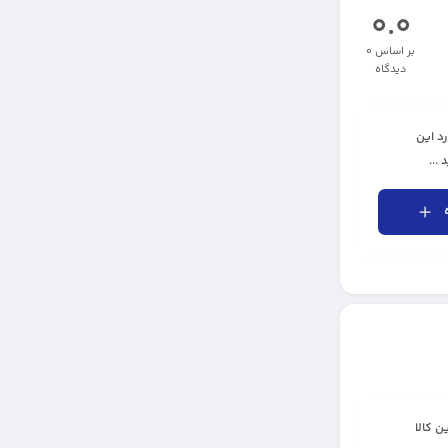
0.0
بر اساس 0
دیدگاه
رد این
...
ن کالا