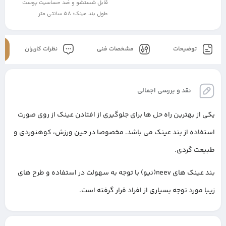
قابل شستشو و ضد حساسیت پوست
طول بند عینک: 58 سانتی متر
توضیحات
مشخصات فنی
نظرات کاربران
نقد و بررسی اجمالی
یکی از بهترین راه حل ها برای جلوگیری از افتادن عینک از روی صورت
استفاده از بند عینک می باشد. مخصوصا در حین ورزش، کوهنوردی و
طبیعت گردی.
بند عینک های neev(نیو) با توجه به سهولت در استفاده و طرح های
زیبا مورد توجه بسیاری از افراد قرار گرفته است.