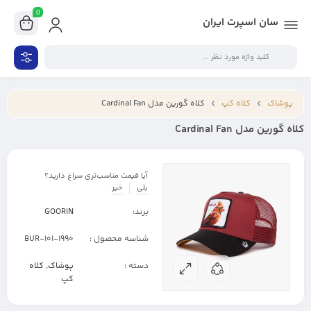
0
سان اسپرت ایران
پوشاک
کلاه کپ
کلاه گورین مدل Cardinal Fan
کلاه گورین مدل Cardinal Fan
آیا قیمت مناسب‌تری سراغ دارید؟
بلی
خیر
برند:
GOORIN
شناسه محصول :
101-1990-BUR
دسته :
پوشاک
,
کلاه
کپ