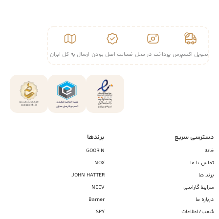
تحویل اکسپرس
پرداخت در محل
ضمانت اصل بودن
ارسال به کل ایران
دسترسی سریع
برندها
خانه
GOORIN
تماس با ما
NOX
برند ها
JOHN HATTER
شرایط گارانتی
NEEV
درباره ما
Barner
شعب/اطلاعات
SPY