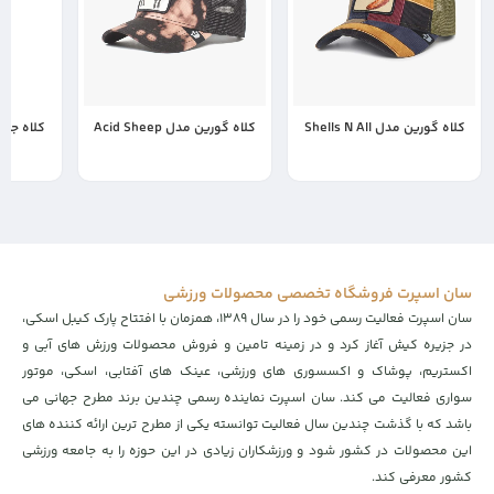
کلاه گورین مدل Shells N All
کلاه گورین مدل Acid Sheep
کلاه جان هت
8,900,000
7,500,000
11,500,000
تومان
6,230,000
تومان
سان اسپرت فروشگاه تخصصی محصولات ورزشی
سان اسپرت فعالیت رسمی خود را در سال ۱۳۸۹، همزمان با افتتاح پارک کیبل اسکی،
در جزیره کیش آغاز کرد و در زمینه تامین و فروش محصولات ورزش های آبی و
اکستریم، پوشاک و اکسسوری های ورزشی، عینک های آفتابی، اسکی، موتور
سواری فعالیت می کند. سان اسپرت نماینده رسمی چندین برند مطرح جهانی می
باشد که با گذشت چندین سال فعالیت توانسته یکی از مطرح ترین ارائه کننده های
این محصولات در کشور شود و ورزشکاران زیادی در این حوزه را به جامعه ورزشی
کشور معرفی کند.