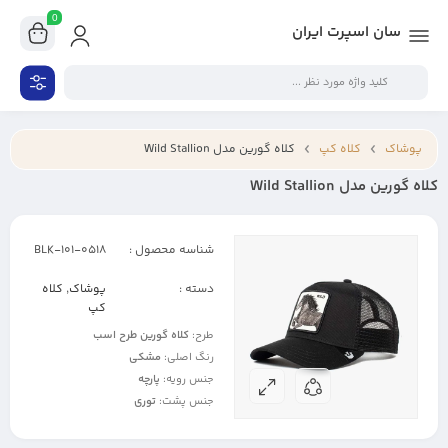
0
سان اسپرت ایران
پوشاک
کلاه کپ
کلاه گورین مدل Wild Stallion
کلاه گورین مدل Wild Stallion
شناسه محصول :
101-0518-BLK
دسته :
پوشاک
,
کلاه
کپ
طرح:
کلاه گورین طرح اسب
رنگ اصلی:
مشکی
جنس رویه:
پارچه
جنس پشت:
توری