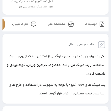
قابل شستشو و ضد حساسیت پوست
طول بند عینک: 58 سانتی متر
توضیحات
مشخصات فنی
نظرات کاربران
نقد و بررسی اجمالی
یکی از بهترین راه حل ها برای جلوگیری از افتادن عینک از روی صورت
استفاده از بند عینک می باشد. مخصوصا در حین ورزش، کوهنوردی و
طبیعت گردی.
بند عینک های neev(نیو) با توجه به سهولت در استفاده و طرح های
زیبا مورد توجه بسیاری از افراد قرار گرفته است.