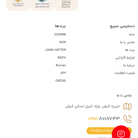
دسترسی سریع
برندها
خانه
GOORIN
تماس با ما
NOX
برند ها
JOHN HATTER
شرایط گارانتی
NEEV
درباره ما
Barner
شعب/اطلاعات
SPY
OXDOG
تماس با ما
جزیره کیش، پارک کیبل اسکی کیش
0901
8018733
info@sunsportiran.com