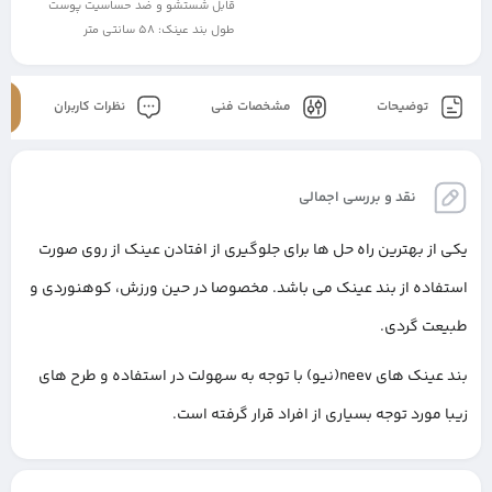
قابل شستشو و ضد حساسیت پوست
طول بند عینک: 58 سانتی متر
توضیحات
مشخصات فنی
نظرات کاربران
نقد و بررسی اجمالی
یکی از بهترین راه حل ها برای جلوگیری از افتادن عینک از روی صورت
استفاده از بند عینک می باشد. مخصوصا در حین ورزش، کوهنوردی و
طبیعت گردی.
بند عینک های neev(نیو) با توجه به سهولت در استفاده و طرح های
زیبا مورد توجه بسیاری از افراد قرار گرفته است.