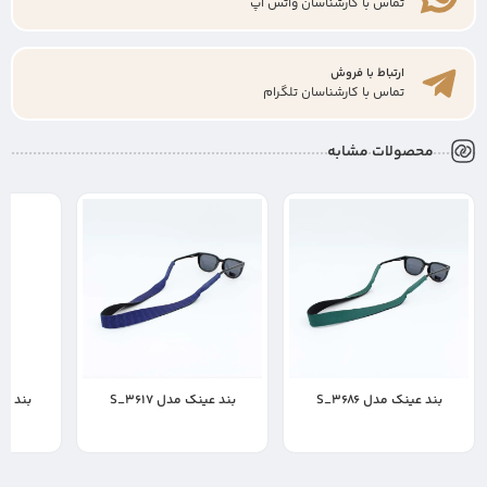
تماس با کارشناسان واتس اپ
ارتباط با فروش
تماس با کارشناسان تلگرام
محصولات مشابه
بند عینک مدل S_3686
بند عینک مدل S_3617
بند عینک
400,000
400,000
400,000
تومان
تومان
ت