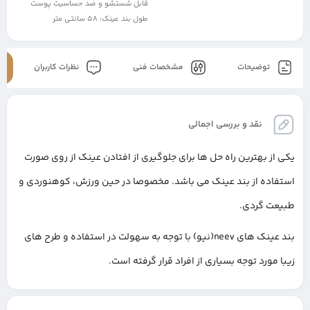
قابل شستشو و ضد حساسیت پوست
طول بند عینک: 58 سانتی متر
توضیحات
مشخصات فنی
نظرات کاربران
نقد و بررسی اجمالی
یکی از بهترین راه حل ها برای جلوگیری از افتادن عینک از روی صورت
استفاده از بند عینک می باشد. مخصوصا در حین ورزش، کوهنوردی و
طبیعت گردی.
بند عینک های neev(نیو) با توجه به سهولت در استفاده و طرح های
زیبا مورد توجه بسیاری از افراد قرار گرفته است.