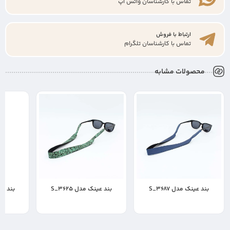
تماس با کارشناسان واتس اپ
ارتباط با فروش
تماس با کارشناسان تلگرام
محصولات مشابه
بند عینک مدل S_3687
بند عینک مدل S_3625
بند عینک
400,000
400,000
400,000
تومان
تومان
ت