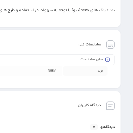
بند عینک های neev(نیو) با توجه به سهولت در استفاده و طرح های زیبا مورد توجه بسیاری از افراد قرار گرفته است.
مشخصات کلی
سایر مشخصات
برند
NEEV
دیدگاه کاربران
دیدگاهها
0