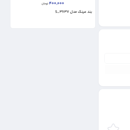
400,000
تومان
بند عینک مدل S_3637