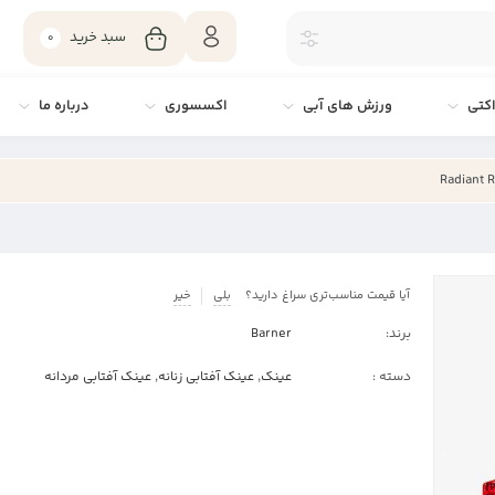
سبد خرید
0
کتی
ورزش های آبی
اکسسوری
درباره ما
آیا قیمت مناسب‌تری سراغ دارید؟
بلی
خیر
برند:
Barner
دسته :
عینک
,
عینک آفتابی زنانه
,
عینک آفتابی مردانه