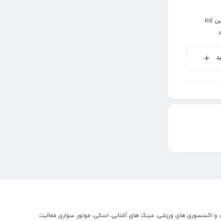
ن کالا
د
و اکستریم، پوشاک و اکسسوری های ورزشی، عینک های آفتابی، اسکی، موتور سواری فعالیت