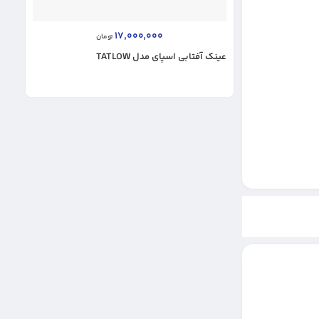
17,000,000
5,
تومان
تومان
عینک آفتابی اسپای مدل TATLOW