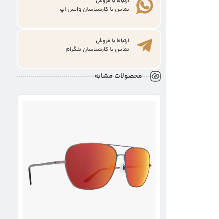
ارتباط با فروش
تماس با کارشناسان واتس اپ
ارتباط با فروش
تماس با کارشناسان تلگرام
محصولات مشابه
%
عین