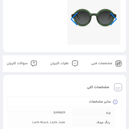
مشخصات فنی
نظرات کاربران
سوالات کاربران
مشخصات کلی
سایر مشخصات
برند
BARNER
رنگ عینک
Leith Black, Leith Jade