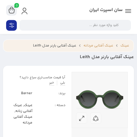
0
سان اسپرت ایران
عینک
عینک آفتابی مردانه
عینک آفتابی بارنر مدل Leith
عینک آفتابی بارنر مدل Leith
آیا قیمت مناسب‌تری سراغ دارید؟
بلی
خیر
برند:
Barner
دسته :
عینک
,
عینک
آفتابی زنانه
,
عینک آفتابی
مردانه