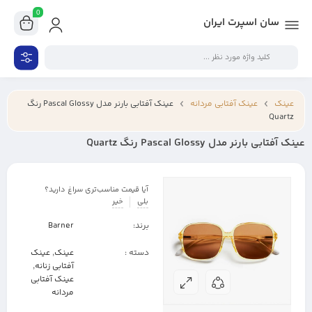
0
سان اسپرت ایران
عینک
عینک آفتابی مردانه
عینک آفتابی بارنر مدل Pascal Glossy رنگ
Quartz
عینک آفتابی بارنر مدل Pascal Glossy رنگ Quartz
آیا قیمت مناسب‌تری سراغ دارید؟
بلی
خیر
برند:
Barner
دسته :
عینک
,
عینک
آفتابی زنانه
,
عینک آفتابی
مردانه