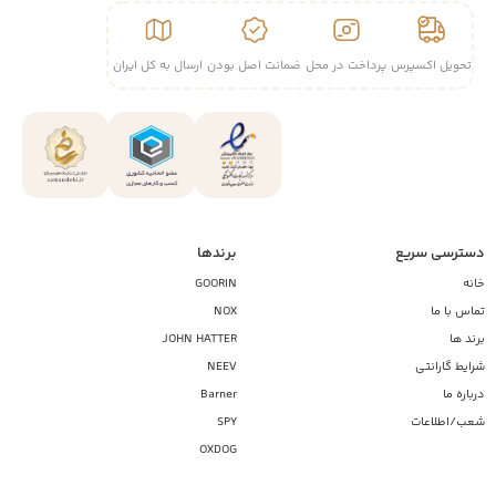
تحویل اکسپرس
پرداخت در محل
ضمانت اصل بودن
ارسال به کل ایران
دسترسی سریع
برندها
خانه
GOORIN
تماس با ما
NOX
برند ها
JOHN HATTER
شرایط گارانتی
NEEV
درباره ما
Barner
شعب/اطلاعات
SPY
OXDOG