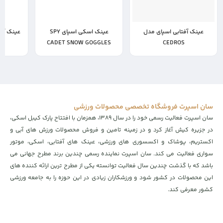
عینک آفتابی اسپای مدل
عینک اسکی اسپای SPY
,000,000
7,000,000
16,000,000
CADET SNOW GOGGLES
CEDROS
,000,000
4,900,000
11,200,000
تومان
تومان
سان اسپرت فروشگاه تخصصی محصولات ورزشی
سان اسپرت فعالیت رسمی خود را در سال ۱۳۸۹، همزمان با افتتاح پارک کیبل اسکی،
در جزیره کیش آغاز کرد و در زمینه تامین و فروش محصولات ورزش های آبی و
اکستریم، پوشاک و اکسسوری های ورزشی، عینک های آفتابی، اسکی، موتور
سواری فعالیت می کند. سان اسپرت نماینده رسمی چندین برند مطرح جهانی می
باشد که با گذشت چندین سال فعالیت توانسته یکی از مطرح ترین ارائه کننده های
این محصولات در کشور شود و ورزشکاران زیادی در این حوزه را به جامعه ورزشی
کشور معرفی کند.