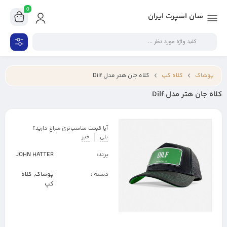
0
سان اسپرت ایران
پوشاک
کلاه کپ
کلاه جان هتر مدل Dilf
کلاه جان هتر مدل Dilf
آیا قیمت مناسب‌تری سراغ دارید؟
بلی
خیر
برند:
JOHN HATTER
دسته :
پوشاک
,
کلاه
کپ