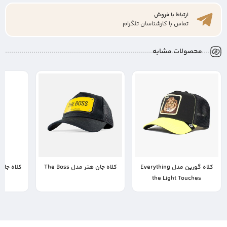
ارتباط با فروش
تماس با کارشناسان تلگرام
محصولات مشابه
کلاه گورین مدل Everything
کلاه جان هتر مدل The Boss
کلاه جان هتر
the Light Touches
7,500,000
17,500,000
9,120,000
تومان
تومان