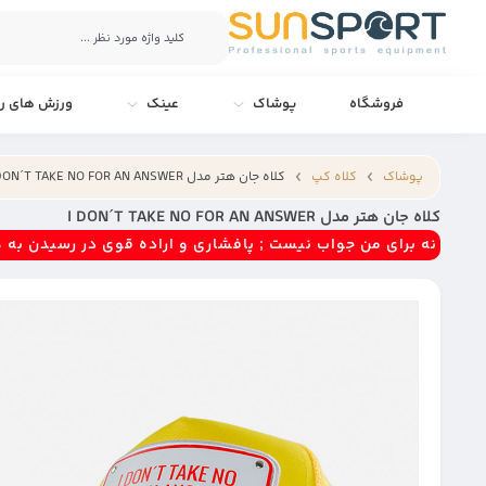
فروشگاه
پوشاک
عینک
ورزش های را
پوشاک
کلاه کپ
کلاه جان هتر مدل I DON´T TAKE NO FOR AN ANSWER
کلاه جان هتر مدل I DON´T TAKE NO FOR AN ANSWER
نه برای من جواب نیست ; پافشاری و اراده قوی در رسیدن به