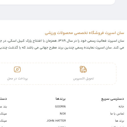
سان اسپرت فروشگاه تخصصی محصولات ورزشی
سان اسپرت فعالیت رسمی خود را در سال ۱۳۸۹، همز
می کند. سان اسپرت نماینده رسمی چندین برند مطرح جهانی می باشد که با گذشت چندین س
تحویل اکسپرس
پرداخت در محل
دسترسی سریع
برندها
دسته
خانه
GOORIN
بند ع
تماس با ما
NOX
عینک آ
برند ها
JOHN HATTER
عینک آ