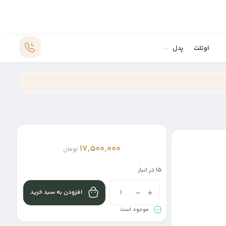
اوتلت
پدل
17,500,000
تومان
15 در انبار
افزودن به سبد خرید
موجود است