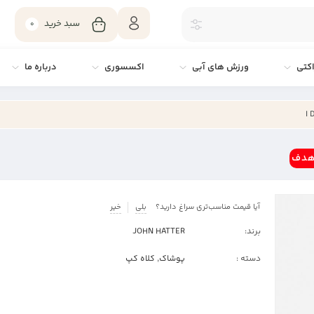
سبد خرید
0
کتی
ورزش های آبی
اکسسوری
درباره ما
 هدف
آیا قیمت مناسب‌تری سراغ دارید؟
بلی
خیر
برند:
JOHN HATTER
دسته :
پوشاک
,
کلاه کپ