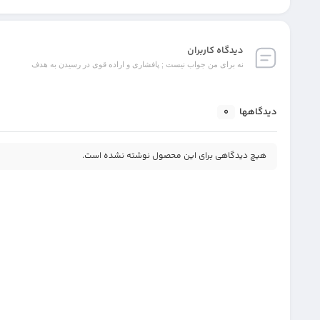
دیدگاه کاربران
نه برای من جواب نیست ; پافشاری و اراده قوی در رسیدن به هدف
دیدگاهها
0
هیچ دیدگاهی برای این محصول نوشته نشده است.