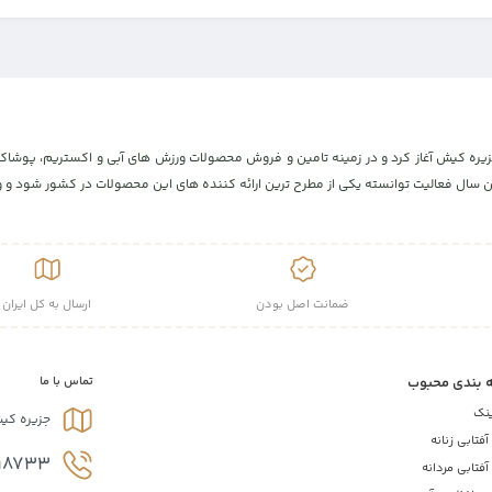
مان با افتتاح پارک کیبل اسکی، در جزیره کیش آغاز کرد و در زمینه تامین و فروش محصولات ورزش های آبی 
ال فعالیت توانسته یکی از مطرح ترین ارائه کننده های این محصولات در کشور شود و ورز
ضمانت اصل بودن
ارسال به کل ایران
 بندی محبوب
تماس با ما
ینک
جزیره کی
فتابی زنانه
18733
فتابی مردانه