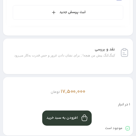
ثبت پرسش جدید
نقد و بررسی
کینگ‌کنگ پیش من هیچه! ; برای نشان دادن غرور و حس قدرت به‌کار می‌رود
17,500,000
تومان
1 در انبار
افزودن به سبد خرید
موجود است