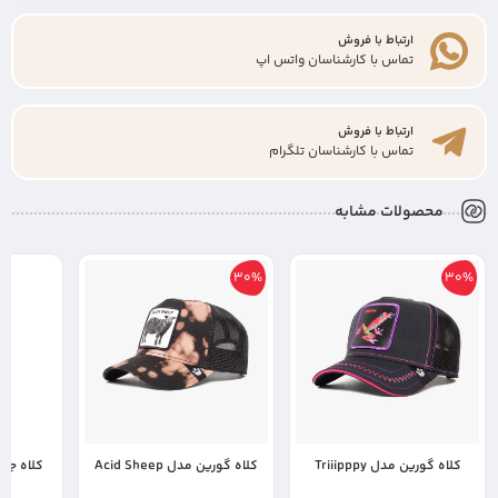
ارتباط با فروش
تماس با کارشناسان واتس اپ
ارتباط با فروش
تماس با کارشناسان تلگرام
محصولات مشابه
30%
30%
کلاه گورین مدل Triiipppy
کلاه گورین مدل Acid Sheep
8,900,000
9,690,000
s