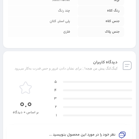
برند
John Hatter
رنگ کلاه
چند رنگ
جنس کلاه
پلی استر, کتان
جنس پلاک
فلزی
دیدگاه کاربران
کینگ‌کنگ پیش من هیچه! ; برای نشان دادن غرور و حس قدرت به‌کار می‌رود
5
4
3
0.0
2
بر اساس 0 دیدگاه
1
نظر خود را در مورد این محصول بنویسید ...