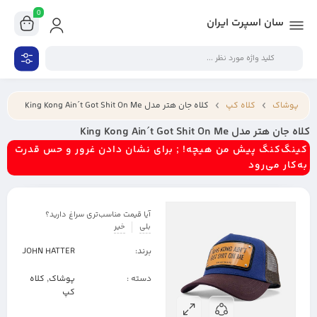
0
سان اسپرت ایران
پوشاک
کلاه کپ
کلاه جان هتر مدل King Kong Ain´t Got Shit On Me
کلاه جان هتر مدل King Kong Ain´t Got Shit On Me
کینگ‌کنگ پیش من هیچه! ; برای نشان دادن غرور و حس قدرت
به‌کار می‌رود
آیا قیمت مناسب‌تری سراغ دارید؟
بلی
خیر
برند:
JOHN HATTER
دسته :
پوشاک
,
کلاه
کپ