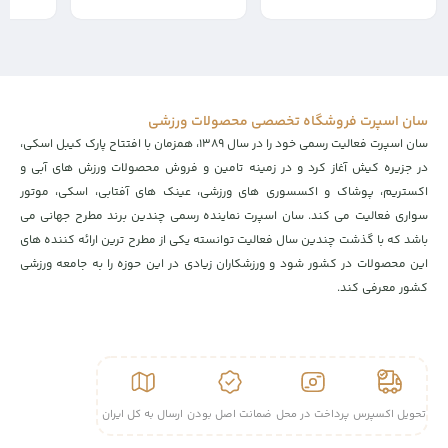
7,500,000
6,230,000
6,783,000
تومان
تومان
سان اسپرت فروشگاه تخصصی محصولات ورزشی
سان اسپرت فعالیت رسمی خود را در سال ۱۳۸۹، همزمان با افتتاح پارک کیبل اسکی،
در جزیره کیش آغاز کرد و در زمینه تامین و فروش محصولات ورزش های آبی و
اکستریم، پوشاک و اکسسوری های ورزشی، عینک های آفتابی، اسکی، موتور
سواری فعالیت می کند. سان اسپرت نماینده رسمی چندین برند مطرح جهانی می
باشد که با گذشت چندین سال فعالیت توانسته یکی از مطرح ترین ارائه کننده های
این محصولات در کشور شود و ورزشکاران زیادی در این حوزه را به جامعه ورزشی
کشور معرفی کند.
تحویل اکسپرس
پرداخت در محل
ضمانت اصل بودن
ارسال به کل ایران