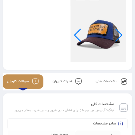
مشخصات فنی
نظرات کاربران
سوالات کاربران
مشخصات کلی
کینگ‌کنگ پیش من هیچه! ; برای نشان دادن غرور و حس قدرت به‌کار می‌رود
سایر مشخصات