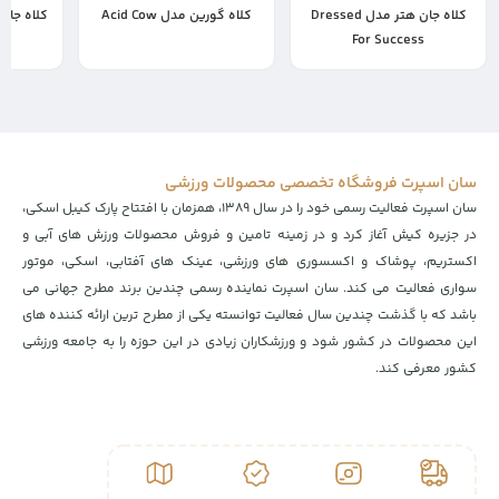
کلاه جان هتر مدل Dressed
کلاه گورین مدل Acid Cow
کلاه جان هتر
8,900,000
For Success
7,500,000
17,500,000
تومان
6,230,000
تومان
سان اسپرت فروشگاه تخصصی محصولات ورزشی
سان اسپرت فعالیت رسمی خود را در سال ۱۳۸۹، همزمان با افتتاح پارک کیبل اسکی،
در جزیره کیش آغاز کرد و در زمینه تامین و فروش محصولات ورزش های آبی و
اکستریم، پوشاک و اکسسوری های ورزشی، عینک های آفتابی، اسکی، موتور
سواری فعالیت می کند. سان اسپرت نماینده رسمی چندین برند مطرح جهانی می
باشد که با گذشت چندین سال فعالیت توانسته یکی از مطرح ترین ارائه کننده های
این محصولات در کشور شود و ورزشکاران زیادی در این حوزه را به جامعه ورزشی
کشور معرفی کند.