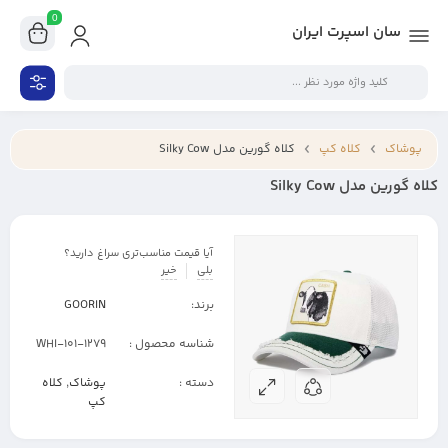
0
سان اسپرت ایران
پوشاک
کلاه کپ
کلاه گورین مدل Silky Cow
کلاه گورین مدل Silky Cow
آیا قیمت مناسب‌تری سراغ دارید؟
بلی
خیر
برند:
GOORIN
شناسه محصول :
101-1279-WHI
دسته :
پوشاک
,
کلاه
کپ