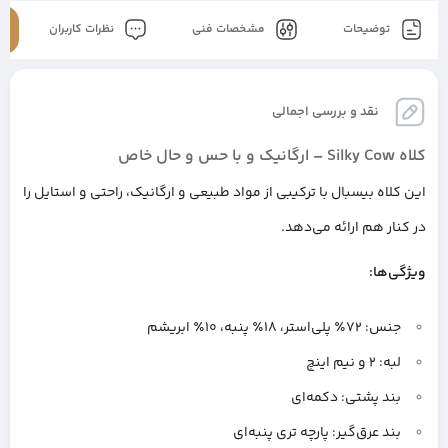
توضیحات
مشخصات فنی
نظرات کاربران
نقد و بررسی اجمالی
کلاه Silky Cow – ارگانیک و با حس و حال خاص
این کلاه بیسبال با ترکیبی از مواد طبیعی و ارگانیک، راحتی و استایل را
در کنار هم ارائه می‌دهد.
ویژگی‌ها:
جنس: ۷۲٪ پلی‌استر، ۱۸٪ پنبه، ۱۰٪ ابریشم
لبه: ۲ و نیم اینچ
بند پشتی: دکمه‌ای
بند عرق‌گیر: پارچه تری پنبه‌ای