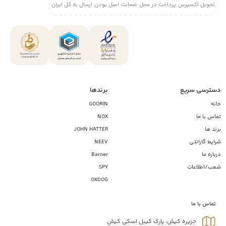
تحویل اکسپرس
پرداخت در محل
ضمانت اصل بودن
ارسال به کل ایران
دسترسی سریع
برندها
خانه
GOORIN
تماس با ما
NOX
برند ها
JOHN HATTER
شرایط گارانتی
NEEV
درباره ما
Barner
شعب/اطلاعات
SPY
OXDOG
تماس با ما
جزیره کیش، پارک کیبل اسکی کیش