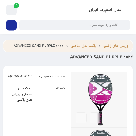
0
سان اسپرت ایران
ورزش های راکتی
راکت پدل ساحلی
ADVANCED SAND PURPLE 2022
ADVANCED SAND PURPLE 2022
شناسه محصول :
8436603191821
دسته :
راکت پدل
ساحلی
,
ورزش
های راکتی