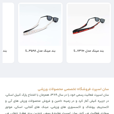
بند عینک مدل S_7370
بند عینک مدل S_3598
بند عین
400,000
400,000
400,000
تومان
تومان
ت
سان اسپرت فروشگاه تخصصی محصولات ورزشی
سان اسپرت فعالیت رسمی خود را در سال ۱۳۸۹، همزمان با افتتاح پارک کیبل اسکی،
در جزیره کیش آغاز کرد و در زمینه تامین و فروش محصولات ورزش های آبی و
اکستریم، پوشاک و اکسسوری های ورزشی، عینک های آفتابی، اسکی، موتور
سواری فعالیت می کند. سان اسپرت نماینده رسمی چندین برند مطرح جهانی می