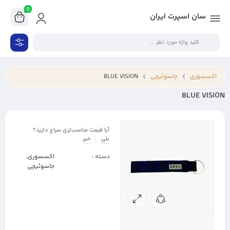
0
سان اسپرت ایران
اکسسوری
جاسوئیچی
BLUE VISION
BLUE VISION
آیا قیمت مناسب‌تری سراغ دارید؟
بلی
خیر
دسته :
اکسسوری
,
جاسوئیچی