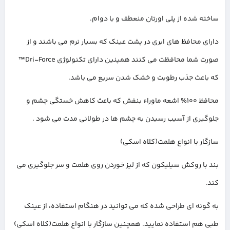
ساخته شده از پلی اورتان منعطف و با دوام.
دارای محافظ های ابری در پشت عینک که بسیار نرم می باشند و از
صورت شما محافظت می کنند همپنین دارای تکنولوژی Dri-Force™
که باعث جذب رطوبت و خشک شدن سریع می باشد.
محافظ 100% اشعه ماوراء بنفش که باعث کاهش خستگی چشم و
جلوگیری از آسیب رسیدن به چشم ها در طولانی مدت می شود .
سازگار با انواع هلمت(کلاه اسکی)
بند با روکش سیلیکون که از لیز خوردن روی هلمت و سر جلوگیری می
کند.
به گونه ای طراحی شده که می توانید در هنگام استفاده، از عینک
طبی هم استفاده نمایید. همچنین سازگار با انواع هلمت(کلاه اسکی)