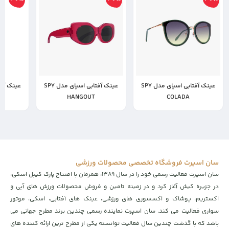
عینک آفتابی اسپای مدل SPY
عینک آفتابی اسپای مدل SPY
,000,000
10,000,000
11,000,000
HANGOUT
COLADA
4,000,000
7,000,000
7,700,000
تومان
تومان
سان اسپرت فروشگاه تخصصی محصولات ورزشی
سان اسپرت فعالیت رسمی خود را در سال ۱۳۸۹، همزمان با افتتاح پارک کیبل اسکی،
در جزیره کیش آغاز کرد و در زمینه تامین و فروش محصولات ورزش های آبی و
اکستریم، پوشاک و اکسسوری های ورزشی، عینک های آفتابی، اسکی، موتور
سواری فعالیت می کند. سان اسپرت نماینده رسمی چندین برند مطرح جهانی می
باشد که با گذشت چندین سال فعالیت توانسته یکی از مطرح ترین ارائه کننده های