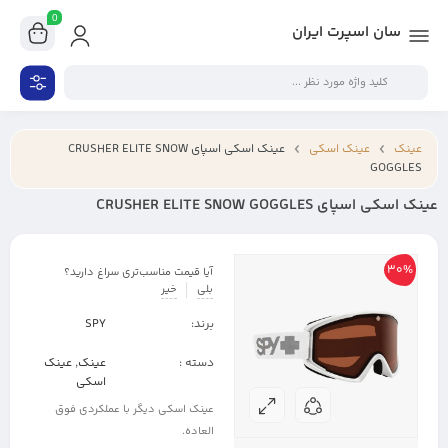
0
سان اسپرت ایران
عینک
عینک اسکی
عینک اسکی اسپای CRUSHER ELITE SNOW
GOGGLES
عینک اسکی اسپای CRUSHER ELITE SNOW GOGGLES
30%
آیا قیمت مناسب‌تری سراغ دارید؟
بلی
خیر
برند:
SPY
دسته :
عینک
,
عینک
اسکی
عینک اسکی دیگر با عملکردی فوق
العاده.