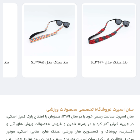
بند عینک مدل S_3620
بند عینک مدل S_3685
بند عینک
400,000
400,000
400,000
تومان
تومان
ت
سان اسپرت فروشگاه تخصصی محصولات ورزشی
سان اسپرت فعالیت رسمی خود را در سال ۱۳۸۹، همزمان با افتتاح پارک کیبل اسکی،
در جزیره کیش آغاز کرد و در زمینه تامین و فروش محصولات ورزش های آبی و
اکستریم، پوشاک و اکسسوری های ورزشی، عینک های آفتابی، اسکی، موتور
سواری فعالیت می کند. سان اسپرت نماینده رسمی چندین برند مطرح جهانی می