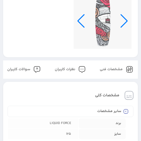
مشخصات فنی
نظرات کاربران
سوالات کاربران
مشخصات کلی
سایر مشخصات
برند
LIQUID FORCE
سایز
125