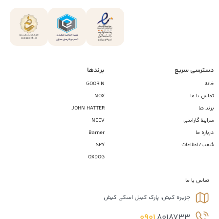
دسترسی سریع
برندها
خانه
GOORIN
تماس با ما
NOX
برند ها
JOHN HATTER
شرایط گارانتی
NEEV
درباره ما
Barner
شعب/اطلاعات
SPY
OXDOG
تماس با ما
جزیره کیش، پارک کیبل اسکی کیش
0901
8018733