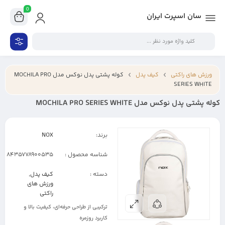
0
سان اسپرت ایران
ورزش های راکتی
کیف پدل
کوله پشتی پدل نوکس مدل MOCHILA PRO
SERIES WHITE
کوله پشتی پدل نوکس مدل MOCHILA PRO SERIES WHITE
برند:
NOX
شناسه محصول :
8435778900535
دسته :
کیف پدل
,
ورزش های
راکتی
ترکیبی از طراحی حرفه‌ای، کیفیت بالا و
کاربرد روزمره