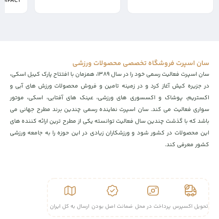
COMPETITION XL COMPACT
25,000,000
400,000
تومان
تومان
سان اسپرت فروشگاه تخصصی محصولات ورزشی
سان اسپرت فعالیت رسمی خود را در سال ۱۳۸۹، همزمان با افتتاح پارک کیبل اسکی،
در جزیره کیش آغاز کرد و در زمینه تامین و فروش محصولات ورزش های آبی و
اکستریم، پوشاک و اکسسوری های ورزشی، عینک های آفتابی، اسکی، موتور
سواری فعالیت می کند. سان اسپرت نماینده رسمی چندین برند مطرح جهانی می
باشد که با گذشت چندین سال فعالیت توانسته یکی از مطرح ترین ارائه کننده های
این محصولات در کشور شود و ورزشکاران زیادی در این حوزه را به جامعه ورزشی
کشور معرفی کند.
تحویل اکسپرس
پرداخت در محل
ضمانت اصل بودن
ارسال به کل ایران