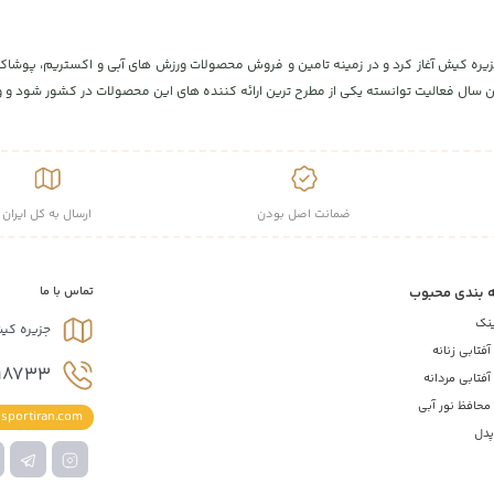
مان با افتتاح پارک کیبل اسکی، در جزیره کیش آغاز کرد و در زمینه تامین و فروش محصولات ورزش های آبی 
ال فعالیت توانسته یکی از مطرح ترین ارائه کننده های این محصولات در کشور شود و ورز
ضمانت اصل بودن
ارسال به کل ایران
 بندی محبوب
تماس با ما
ینک
جزیره کی
فتابی زنانه
18733
فتابی مردانه
محافظ نور آبی
sportiran.com
پدل