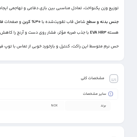
توزیع وزن یکنواخت، تعادل مناسبی بین بازی دفاعی و تهاجمی ایجاد
جنس بدنه و سطح
شامل قاب تقویت‌شده با
۳۰٪
کربن
و صفحات
فا
هسته
EVA HR3
با جذب ضربه مؤثر، فشار روی دست و آرنج را کاهش
حس نرم متوسط این راکت، کنترل و بازخورد خوبی از تماس با توپ فرا
مشخصات کلی
سایر مشخصات
برند
NOX