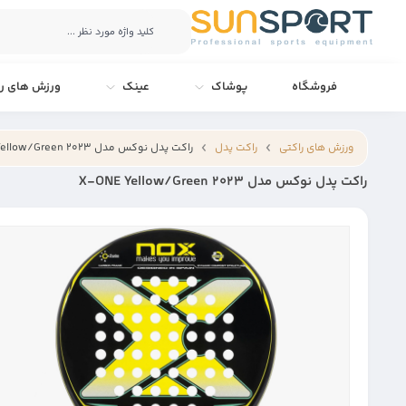
فروشگاه
پوشاک
عینک
ورزش های را
ورزش های راکتی
راکت پدل
راکت پدل نوکس مدل X-ONE Yellow/Green 2023
راکت پدل نوکس مدل X-ONE Yellow/Green 2023